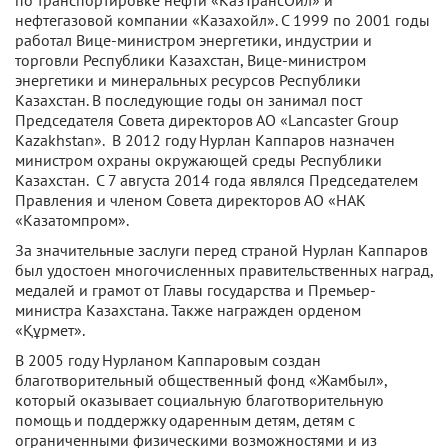
нефтегазовой компании «Казахойл». С 1999 по 2001 годы
работал Вице-министром энергетики, индустрии и
торговли Республики Казахстан, Вице-министром
энергетики и минеральных ресурсов Республики
Казахстан. В последующие годы он занимал пост
Председателя Совета директоров АО «Lancaster Group
Kazakhstan». В 2012 году Нурлан Каппаров назначен
министром охраны окружающей среды Республики
Казахстан. С 7 августа 2014 года являлся Председателем
Правления и членом Совета директоров АО «НАК
«Казатомпром».
За значительные заслуги перед страной Нурлан Каппаров
был удостоен многочисленных правительственных наград,
медалей и грамот от Главы государства и Премьер-
министра Казахстана. Также награжден орденом
«Құрмет».
В 2005 году Нурланом Каппаровым создан
благотворительный общественный фонд «Жамбыл»,
который оказывает социальную благотворительную
помощь и поддержку одаренным детям, детям с
ограниченными физическими возможностями и из