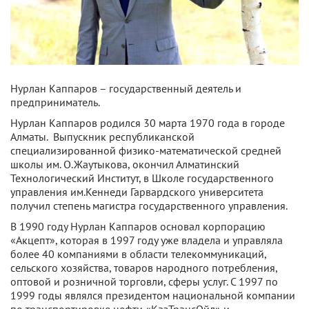
Нурлан Каппаров – государственный деятель и
предприниматель.
Нурлан Каппаров родился 30 марта 1970 года в городе
Алматы. Выпускник республиканской
специализированной физико-математической средней
школы им. О.Жаутыкова, окончил Алматинский
Технологический Институт, в Школе государственного
управления им.Кеннеди Гарвардского университета
получил степень магистра государственного управления.
В 1990 году Нурлан Каппаров основал корпорацию
«Акцепт», которая в 1997 году уже владела и управляла
более 40 компаниями в области телекоммуникаций,
сельского хозяйства, товаров народного потребления,
оптовой и розничной торговли, сферы услуг. С 1997 по
1999 годы являлся президентом национальной компании
по транспортировке нефти «КазТрансОйл» и