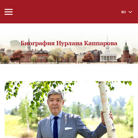
RU
Биография Нурлана Каппарова